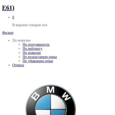
E61)
0
В корзине товаров нет.
Фильтр
По новизне
По популярности
По рейтингу
По новизне
По возрастанию цены
По убыванию цены
Отмена