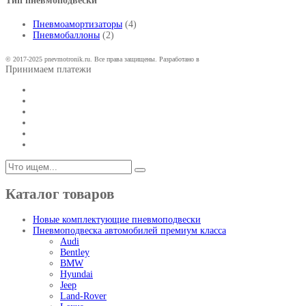
Тип пневмоподвески
Пневмоамортизаторы
(4)
Пневмобаллоны
(2)
© 2017-2025 pnevmotronik.ru. Все права защищены. Разработано в
Принимаем платежи
Каталог товаров
Новые комплектующие пневмоподвески
Пневмоподвеска автомобилей премиум класса
Audi
Bentley
BMW
Hyundai
Jeep
Land-Rover