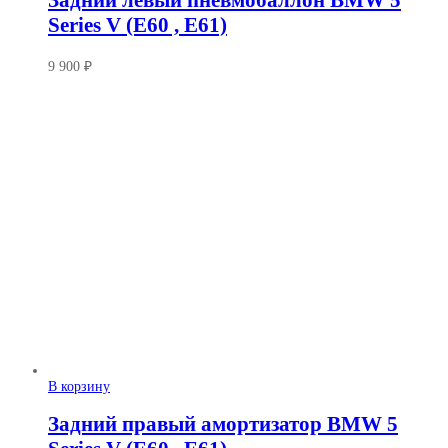
Задний левый пневмобаллон BMW 5
Series V (E60 , E61)
9 900
₽
В корзину
Задний правый амортизатор BMW 5