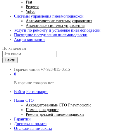
Fiat
Peugeot
Volvo
Системы управления пневмоподвеской
Автоматические системы управления
Аналоговые системы управления
Услуги по ремонту и установке пневмоподвески
Последние поступления пневмоподвески
Акции компании
По каталогам
Найти
Горячая линия
+7-928-815-0515
0
В корзине товаров нет.
Войти
Регистрация
Наши СТО
Аккредитованные СТО Pnevmotronic
Помощь на дороге
Ремонт деталей пневмоподвески
Гарантии
Доставка и оплата
Отслеживание заказа