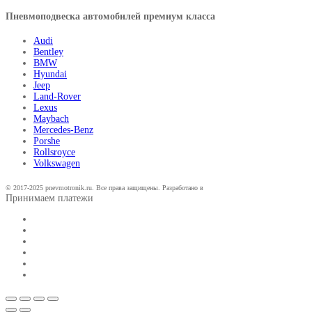
Пневмоподвеска автомобилей премиум класса
Audi
Bentley
BMW
Hyundai
Jeep
Land-Rover
Lexus
Maybach
Mercedes-Benz
Porshe
Rollsroyce
Volkswagen
© 2017-2025 pnevmotronik.ru. Все права защищены. Разработано в
Принимаем платежи