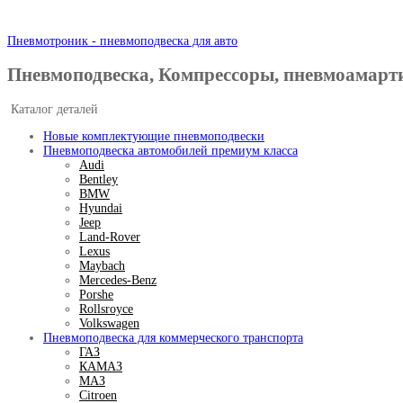
Пневмотроник - пневмоподвеска для авто
Пневмоподвеска, Компрессоры, пневмоамарт
Каталог деталей
Новые комплектующие пневмоподвески
Пневмоподвеска автомобилей премиум класса
Audi
Bentley
BMW
Hyundai
Jeep
Land-Rover
Lexus
Maybach
Mercedes-Benz
Porshe
Rollsroyce
Volkswagen
Пневмоподвеска для коммерческого транспорта
ГАЗ
КАМАЗ
МАЗ
Citroen