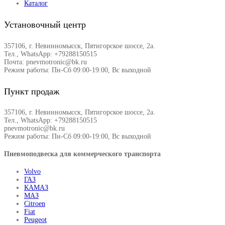
Каталог
Установочный центр
357106, г. Невинномысск, Пятигорское шоссе, 2а.
Тел., WhatsApp: +79288150515
Почта: pnevmotronic@bk.ru
Режим работы: Пн-Сб 09:00-19:00, Вс выходной
Пункт продаж
357106, г. Невинномысск, Пятигорское шоссе, 2а.
Тел., WhatsApp: +79288150515
pnevmotronic@bk.ru
Режим работы: Пн-Сб 09:00-19:00, Вс выходной
Пневмоподвеска для коммерческого транспорта
Volvo
ГАЗ
КАМАЗ
МАЗ
Citroen
Fiat
Peugeot