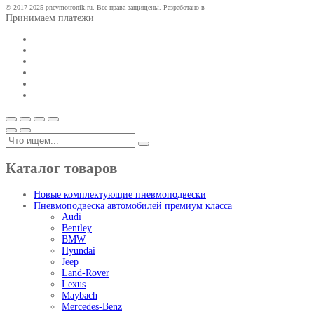
© 2017-2025 pnevmotronik.ru. Все права защищены. Разработано в
Принимаем платежи
Каталог товаров
Новые комплектующие пневмоподвески
Пневмоподвеска автомобилей премиум класса
Audi
Bentley
BMW
Hyundai
Jeep
Land-Rover
Lexus
Maybach
Mercedes-Benz