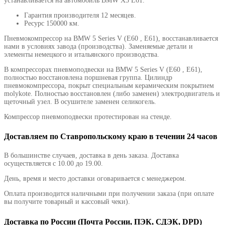
устанавливается на автомобиль BMW X5 E61.
Гарантия производителя
12 месяцев.
Ресурс
150000 км.
Пневмокомпрессор на BMW 5 Series V (E60 , E61), восстанавливается
нами в условиях завода (производства). Заменяемые детали и
элементы немецкого и итальянского производства.
В компрессорах пневмоподвески на BMW 5 Series V (E60 , E61),
полностью восстановлена поршневая группа. Цилиндр
пневмокомпрессора, покрыт специальным керамическим покрытием
molykote. Полностью восстановлен (либо заменен) электродвигатель и
щеточный узел. В осушителе заменен селикогель.
Компрессор пневмоподвески протестирован на стенде.
Доставляем по Ставропольскому краю в течении 24 часов
В большинстве случаев, доставка в день заказа. Доставка
осуществляется с 10.00 до 19.00.
День, время и место доставки оговаривается с менеджером.
Оплата производится наличными при получении заказа (при оплате
вы получите товарный и кассовый чеки).
Доставка по России (Почта России, ПЭК, СДЭК, DPD)