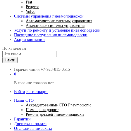
Fiat
Peugeot
Volvo
Системы управления пневмоподвеской
Автоматические системы управления
Аналоговые системы управления
Услуги по ремонту и установке пневмоподвески
Последние поступления пневмоподвески
Акции компании
По каталогам
Найти
Горячая линия
+7-928-815-0515
0
В корзине товаров нет.
Войти
Регистрация
Наши СТО
Аккредитованные СТО Pnevmotronic
Помощь на дороге
Ремонт деталей пневмоподвески
Гарантии
Доставка и оплата
Отслеживание заказа