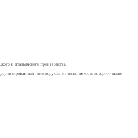
цкого и итальянского производства.
одернизированный пневморукав, износостойкость которого выше