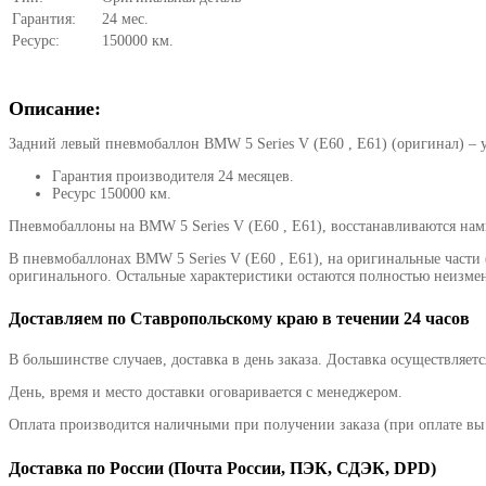
Гарантия:
24 мес.
Ресурс:
150000 км.
Описание:
Задний левый пневмобаллон BMW 5 Series V (E60 , E61) (оригинал)
– 
Гарантия производителя
24 месяцев.
Ресурс
150000 км.
Пневмобаллоны на
BMW 5 Series V (E60 , E61)
, восстанавливаются нам
В пневмобаллонах
BMW 5 Series V (E60 , E61)
, на оригинальные част
оригинального. Остальные характеристики остаются полностью неизме
Доставляем по Ставропольскому краю в течении 24 часов
В большинстве случаев, доставка в день заказа. Доставка осуществляется
День, время и место доставки оговаривается с менеджером.
Оплата производится наличными при получении заказа (при оплате вы 
Доставка по России (Почта России, ПЭК, СДЭК, DPD)