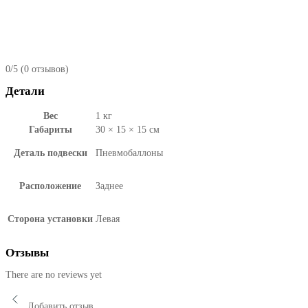
0/5
(0 отзывов)
Детали
Вес
1 кг
Габариты
30 × 15 × 15 см
Деталь подвески
Пневмобаллоны
Расположение
Заднее
Сторона установки
Левая
Отзывы
There are no reviews yet
Добавить отзыв