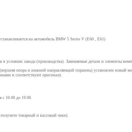
устанавливается на автомобиль
BMW 5 Series V (E60 , E61)
и в условиях завода (производства). Заменяемые детали и элементы неме
и (верхняя опора и нижний направляющий поршень) установлен новый м
нными и соответствуют оригиналу.
 с 10.00 до 19.00.
получите товарный и кассовый чеки).