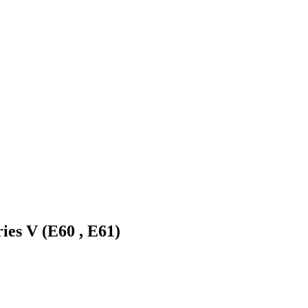
s V (E60 , E61)