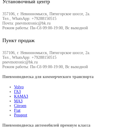
Установочный центр
357106, г. Невинномысск, Пятигорское шоссе, 2а.
Тел., WhatsApp: +79288150515
Почта: pnevmotronic@bk.ru
Режим работы: Пн-Сб 09:00-19:00, Вс выходной
Пункт продаж
357106, г. Невинномысск, Пятигорское шоссе, 2а.
Тел., WhatsApp: +79288150515
pnevmotronic@bk.ru
Режим работы: Пн-Сб 09:00-19:00, Вс выходной
Пневмоподвеска для коммерческого транспорта
Volvo
ГАЗ
КАМАЗ
МАЗ
Citroen
Fiat
Peugeot
Пневмоподвеска автомобилей премиум класса