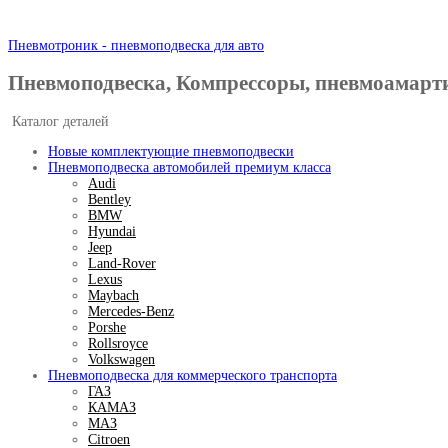
Пневмотроник - пневмоподвеска для авто
Пневмоподвеска, Компрессоры, пневмоамарт
Каталог деталей
Новые комплектующие пневмоподвески
Пневмоподвеска автомобилей премиум класса
Audi
Bentley
BMW
Hyundai
Jeep
Land-Rover
Lexus
Maybach
Mercedes-Benz
Porshe
Rollsroyce
Volkswagen
Пневмоподвеска для коммерческого транспорта
ГАЗ
КАМАЗ
МАЗ
Citroen