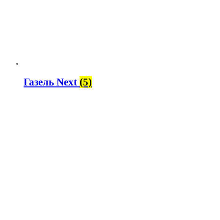
Газель Next
(5)