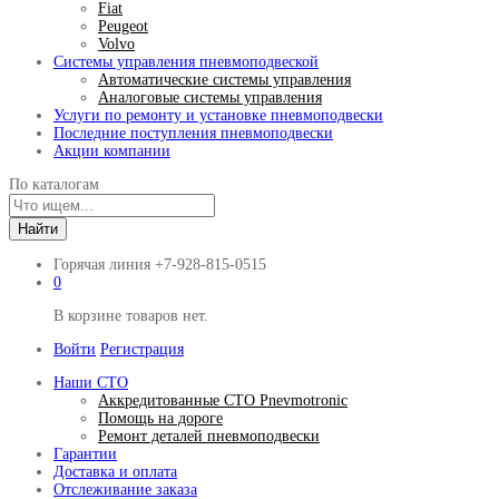
Fiat
Peugeot
Volvo
Системы управления пневмоподвеской
Автоматические системы управления
Аналоговые системы управления
Услуги по ремонту и установке пневмоподвески
Последние поступления пневмоподвески
Акции компании
По каталогам
Найти
Горячая линия
+7-928-815-0515
0
В корзине товаров нет.
Войти
Регистрация
Наши СТО
Аккредитованные СТО Pnevmotronic
Помощь на дороге
Ремонт деталей пневмоподвески
Гарантии
Доставка и оплата
Отслеживание заказа