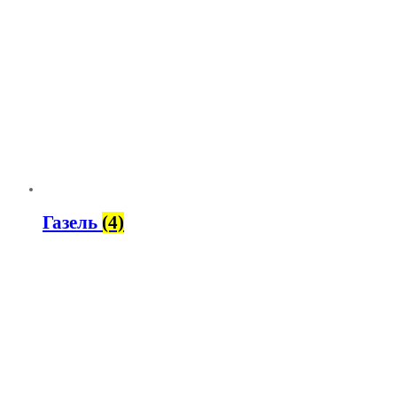
Газель
(4)