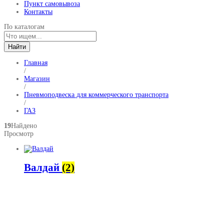
Пункт самовывоза
Контакты
По каталогам
Найти
Главная
/
Магазин
/
Пневмоподвеска для коммерческого транспорта
/
ГАЗ
19
Найдено
Просмотр
Валдай
(2)