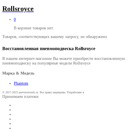
Rollsroyce
0
В корзине товаров нет.
Товаров, соответствующих вашему запросу, не обнаружено.
Восстановленная пневмоподвеска Rollsroyce
В нашем интернет-магазине Вы можете приобрести восстановленную
пневмоподвеску на популярные модели Rollsroyce
Марка & Модель
Phantom
© 2017-2025 pnevmotronik.ru. Все права защищены. Разработано в
Принимаем платежи