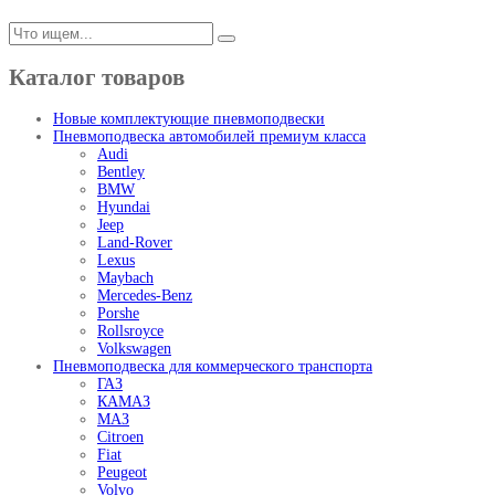
Каталог товаров
Новые комплектующие пневмоподвески
Пневмоподвеска автомобилей премиум класса
Audi
Bentley
BMW
Hyundai
Jeep
Land-Rover
Lexus
Maybach
Mercedes-Benz
Porshe
Rollsroyce
Volkswagen
Пневмоподвеска для коммерческого транспорта
ГАЗ
КАМАЗ
МАЗ
Citroen
Fiat
Peugeot
Volvo